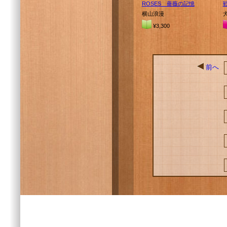
ROSES 薔薇の記憶
横山浪漫
¥3,300
前へ