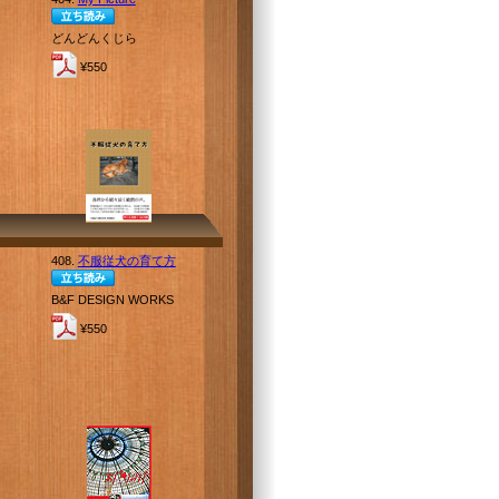
どんどんくじら
¥550
408.
不服従犬の育て方
B&F DESIGN WORKS
¥550