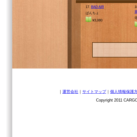
17.
BAD AIR
1
ぱんちょ
¥3,080
｜
運営会社
｜
サイトマップ
｜
個人情報保護
Copyright 2011 CARGO 