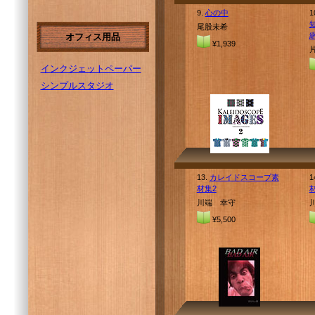
9.
心の中
1
尾股未希
オフィス用品
¥1,939
インクジェットペーパー
シンプルスタジオ
13.
カレイドスコープ素
1
材集2
川端 幸守
¥5,500