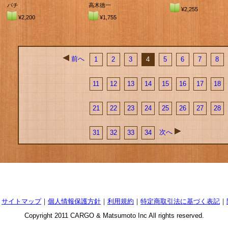
パチ
高木徳一
¥2,255
¥2,200
¥1,755
前へ
1
2
3
4
5
6
7
8
11
12
13
14
15
16
17
18
21
22
23
24
25
26
27
28
次へ
31
32
33
34
｜
サイトマップ
｜
個人情報保護方針
｜
利用規約
｜
特定商取引法に基づく表記
｜
Copyright 2011 CARGO & Matsumoto Inc All rights reserved.