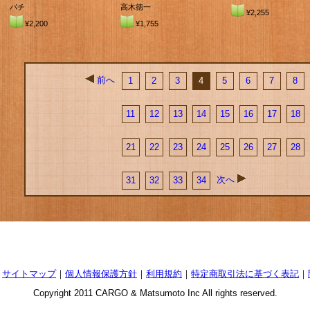
パチ
高木徳一
¥2,255
¥2,200
¥1,755
前へ
1
2
3
4
5
6
7
8
11
12
13
14
15
16
17
18
21
22
23
24
25
26
27
28
次へ
31
32
33
34
｜
サイトマップ
｜
個人情報保護方針
｜
利用規約
｜
特定商取引法に基づく表記
｜
Copyright 2011 CARGO & Matsumoto Inc All rights reserved.