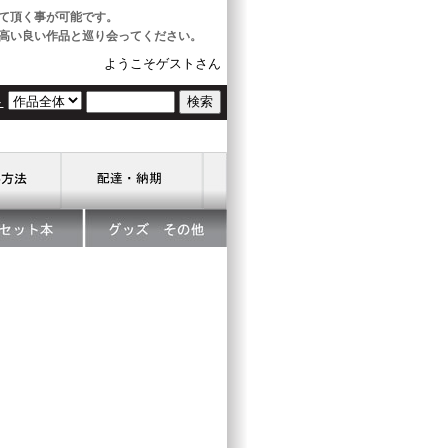
て頂く事が可能です。
高い良い作品と巡り会ってください。
ようこそゲストさん
ト