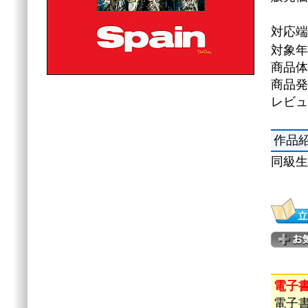
対応
対象年
商品体
商品発
レビュ
作品
同級生
電子
電子