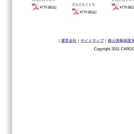
どんどんくじら
¥770 [税込]
¥770 [税
¥770 [税込]
｜
運営会社
｜
サイトマップ
｜
個人情報保護
Copyright 2011 CARGO 